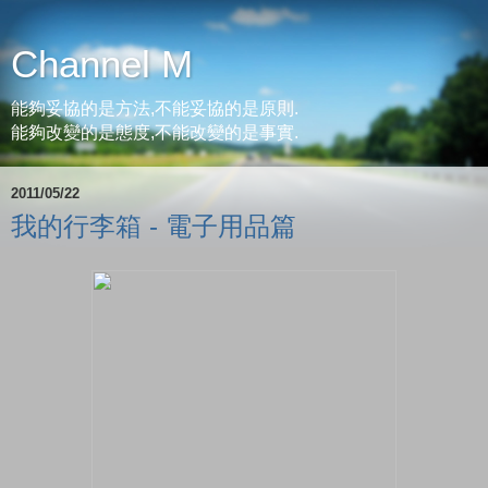
Channel M
能夠妥協的是方法,不能妥協的是原則.
能夠改變的是態度,不能改變的是事實.
2011/05/22
我的行李箱 - 電子用品篇