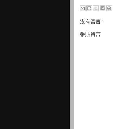
沒有留言 :
張貼留言