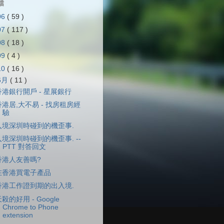
檔
06
( 59 )
07
( 117 )
08
( 18 )
09
( 4 )
10
( 16 )
6月
( 11 )
香港銀行開戶 - 星展銀行
香港居,大不易 - 找房租房經
驗
入境深圳時碰到的機歪事.
入境深圳時碰到的機歪事. --
PTT 對答回文
香港人友善嗎?
在香港買電子產品
香港工作證到期的出入境.
殺的好用 - Google
Chrome to Phone
extension