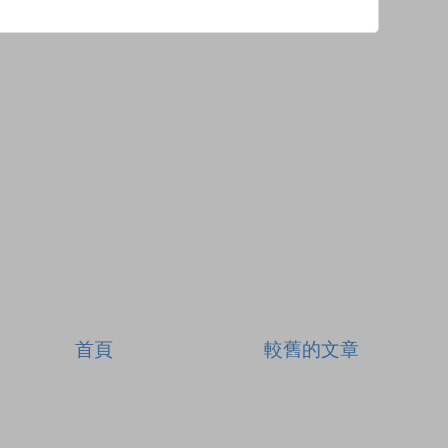
首頁
較舊的文章