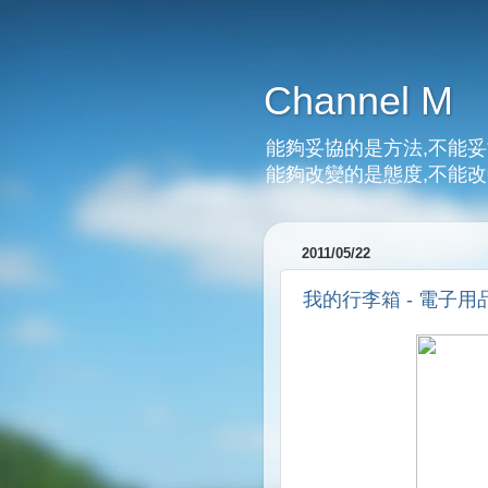
Channel M
能夠妥協的是方法,不能妥
能夠改變的是態度,不能改
2011/05/22
我的行李箱 - 電子用