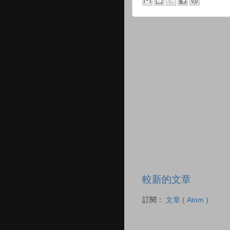
較新的文章
訂閱：
文章 ( Atom )