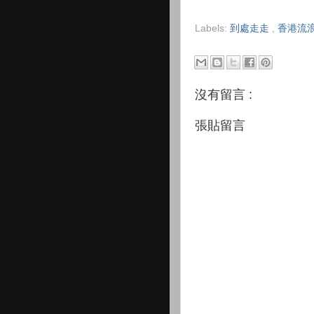
Labels:
到處走走
,
香港流
沒有留言 :
張貼留言