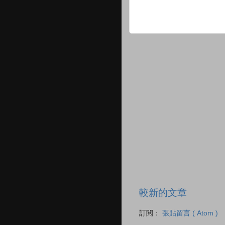
較新的文章
訂閱：
張貼留言 ( Atom )