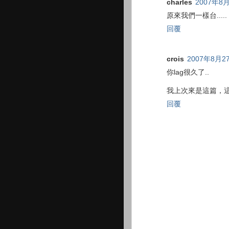
charles
2007年8月
原來我們一樣台.....
回覆
crois
2007年8月2
你lag很久了..
我上次來是這篇，這
回覆