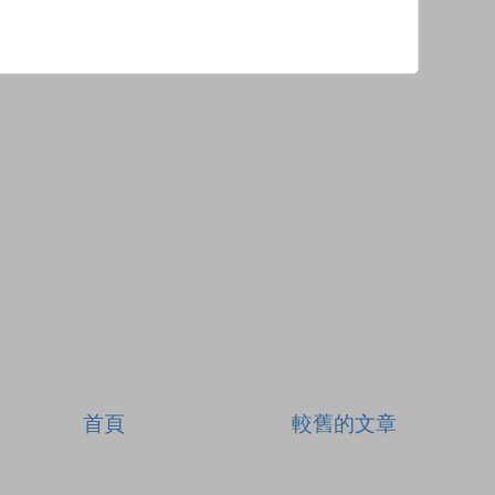
首頁
較舊的文章