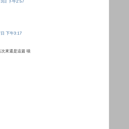
3日 下午2:57
7日 下午3:17
次來還是這篇 嘖