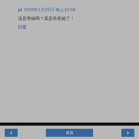
jd
2008年1月25日 晚上10:58
這是學姊嗎？真是恭喜她了！
回覆
‹
›
首頁