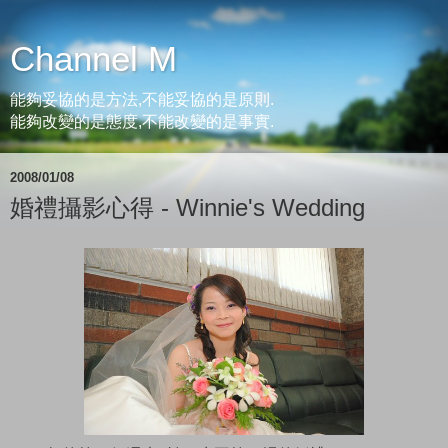
Channel M
能夠妥協的是方法,不能妥協的是原則.
能夠改變的是態度,不能改變的是事實.
2008/01/08
婚禮攝影心得 - Winnie's Wedding