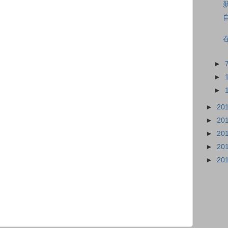
►
►
►
►
20
►
20
►
20
►
20
►
20