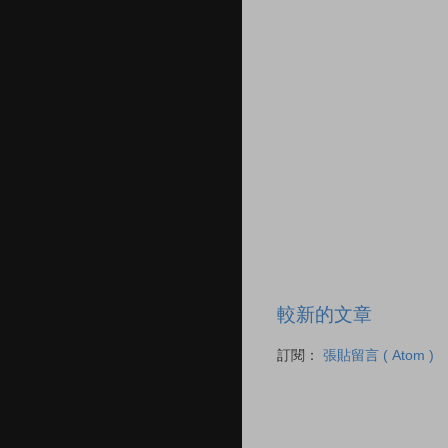
較新的文章
訂閱：
張貼留言 ( Atom )