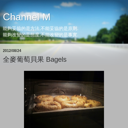
Channel M
能夠妥協的是方法,不能妥協的是原則.
能夠改變的是態度,不能改變的是事實.
2012/08/24
全麥葡萄貝果 Bagels