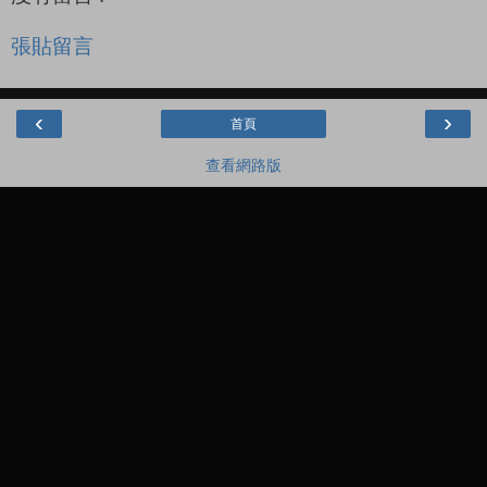
張貼留言
‹
›
首頁
查看網路版